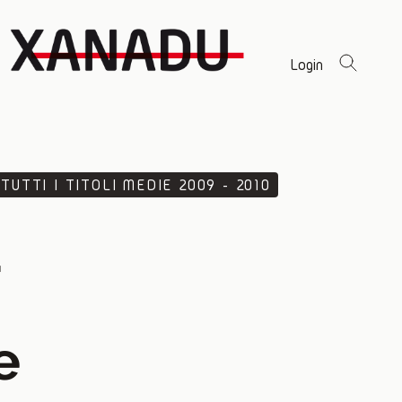
Login
TUTTI I TITOLI MEDIE 2009 - 2010
a
e