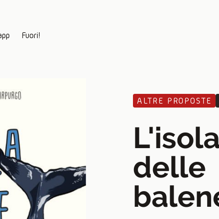
app
Fuori!
ALTRE PROPOSTE
L'isol
delle
balen