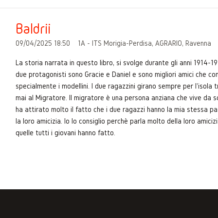
Baldrii
09/04/2025 18:50
1A - ITS Morigia-Perdisa, AGRARIO, Ravenna
La storia narrata in questo libro, si svolge durante gli anni 1914-19
due protagonisti sono Gracie e Daniel e sono migliori amici che co
specialmente i modellini. I due ragazzini girano sempre per l'isola 
mai al Migratore. Il migratore è una persona anziana che vive da 
ha attirato molto il fatto che i due ragazzi hanno la mia stessa p
la loro amicizia. Io lo consiglio perchè parla molto della loro amic
quelle tutti i giovani hanno fatto.