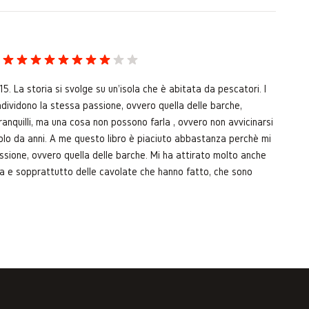
15. La storia si svolge su un'isola che è abitata da pescatori. I
ndividono la stessa passione, ovvero quella delle barche,
tranquilli, ma una cosa non possono farla , ovvero non avvicinarsi
solo da anni. A me questo libro è piaciuto abbastanza perchè mi
assione, ovvero quella delle barche. Mi ha attirato molto anche
izia e sopprattutto delle cavolate che hanno fatto, che sono