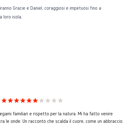
iranno Gracie e Daniel, coraggiosi e impetuosi fino a
la loro isola.
egami familiari e rispetto per la natura. Mi ha fatto venire
o tra le onde. Un racconto che scalda il cuore, come un abbraccio