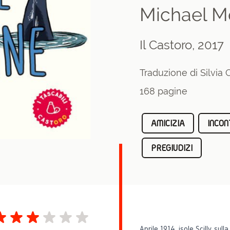
Michael M
Il Castoro, 2017
Traduzione di Silvia
168 pagine
AMICIZIA
INCON
PREGIUDIZI
Aprile 1914, isole Scilly, sul