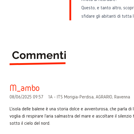
Questo, e tanto altro, scopr
sfidare gli abitanti di tutta 
Commenti
M_ambo
08/06/2025 09:57
1A - ITS Morigia-Perdisa, AGRARIO, Ravenna
L'isola delle balene è una storia dolce e avventurosa, che parla di l
voglia di respirare l'aria salmastra del mare e ascoltare il silenzi
sotto il cielo del nord.