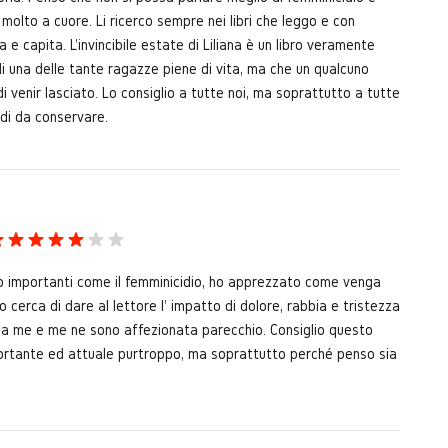
lto a cuore. Li ricerco sempre nei libri che leggo e con
 capita. L'invincibile estate di Liliana è un libro veramente
una delle tante ragazze piene di vita, ma che un qualcuno
 venir lasciato. Lo consiglio a tutte noi, ma soprattutto a tutte
rdi da conservare.
o importanti come il femminicidio, ho apprezzato come venga
erca di dare al lettore l' impatto di dolore, rabbia e tristezza
ini a me e me ne sono affezionata parecchio. Consiglio questo
mportante ed attuale purtroppo, ma soprattutto perché penso sia