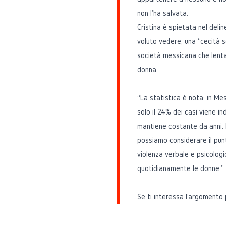
non l'ha salvata.
Cristina è spietata nel delin
voluto vedere, una “cecità s
società messicana che lenta
donna.
“La statistica è nota: in Me
solo il 24% dei casi viene 
mantiene costante da anni. I
possiamo considerare il pun
violenza verbale e psicologic
quotidianamente le donne.” 
Se ti interessa l'argomento