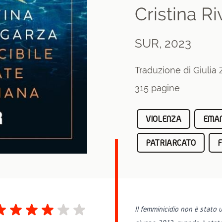
Cristina R
SUR, 2023
Traduzione di Giulia
315 pagine
VIOLENZA
EMAN
PATRIARCATO
Il femminicidio non è stato 