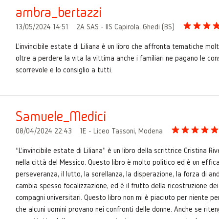
ambra_bertazzi
13/05/2024 14:51
2A SAS - IIS Capirola, Ghedi (BS)
L'invincibile estate di Liliana è un libro che affronta tematiche m
oltre a perdere la vita la vittima anche i familiari ne pagano le con
scorrevole e lo consiglio a tutti.
Samuele_Medici
08/04/2024 22:43
1E - Liceo Tassoni, Modena
“L'invincibile estate di Liliana” è un libro della scrittrice Cristina 
nella città del Messico. Questo libro è molto politico ed è un effi
perseveranza, il lutto, la sorellanza, la disperazione, la forza di anda
cambia spesso focalizzazione, ed è il frutto della ricostruzione dei
compagni universitari. Questo libro non mi è piaciuto per niente per 
che alcuni uomini provano nei confronti delle donne. Anche se rite