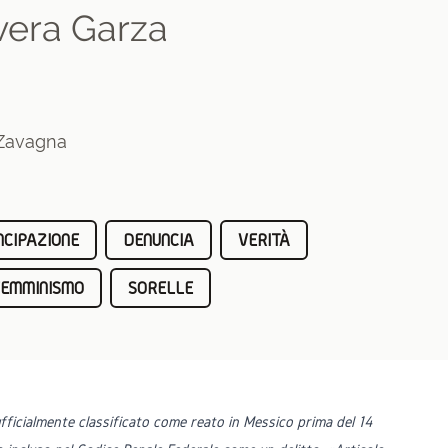
ivera Garza
 Zavagna
CIPAZIONE
DENUNCIA
VERITÀ
FEMMINISMO
SORELLE
ufficialmente classificato come reato in Messico prima del 14