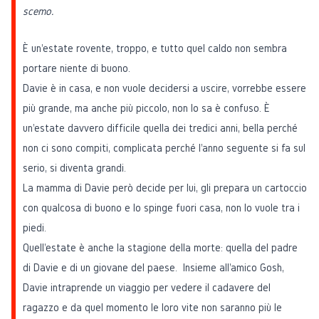
scemo.
È un'estate rovente, troppo, e tutto quel caldo non sembra
portare niente di buono.
Davie è in casa, e non vuole decidersi a uscire, vorrebbe essere
più grande, ma anche più piccolo, non lo sa è confuso. È
un'estate davvero difficile quella dei tredici anni, bella perché
non ci sono compiti, complicata perché l'anno seguente si fa sul
serio, si diventa grandi.
La mamma di Davie però decide per lui, gli prepara un cartoccio
con qualcosa di buono e lo spinge fuori casa, non lo vuole tra i
piedi.
Quell'estate è anche la stagione della morte: quella del padre
di Davie e di un giovane del paese. Insieme all'amico Gosh,
Davie intraprende un viaggio per vedere il cadavere del
ragazzo e da quel momento le loro vite non saranno più le