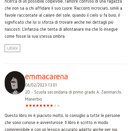
ricerca di un possibile colpevole, l'amore confuso di una ragazza
che non sa a chi affidare il suo cuore. Racconti incrociati, simili a
favole raccontate al calare del sole, quando il cielo si fa buio; il
significato che lui si sforza di trovare anche nei dettagli più
nascosti. L'infanzia che tenta di allontanare ma che lo insegue
come fosse la sua stessa ombra.
LEGGI
emmacarena
06/02/2023 13:01
2D - Scuola secondaria di primo grado A. Zammarchi,
Manerbio
Questo libro mi è piaciuto molto, lo consiglio a tutte le persone
che sono curiose e avventurose. Il libro è scritto in modo
comprensibile e con un lessico accurato adatto anche per noi