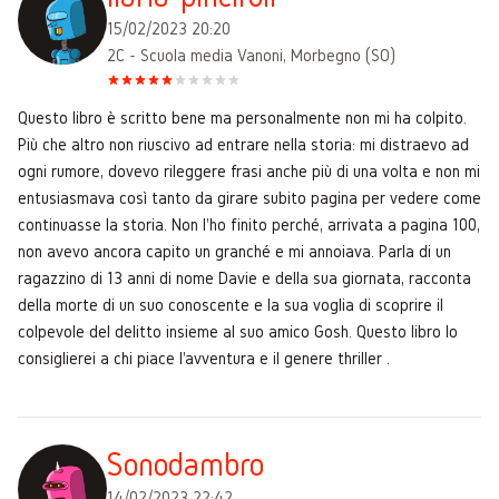
15/02/2023 20:20
2C - Scuola media Vanoni, Morbegno (SO)
Questo libro è scritto bene ma personalmente non mi ha colpito.
Più che altro non riuscivo ad entrare nella storia: mi distraevo ad
ogni rumore, dovevo rileggere frasi anche più di una volta e non mi
entusiasmava così tanto da girare subito pagina per vedere come
continuasse la storia. Non l'ho finito perché, arrivata a pagina 100,
non avevo ancora capito un granché e mi annoiava. Parla di un
ragazzino di 13 anni di nome Davie e della sua giornata, racconta
della morte di un suo conoscente e la sua voglia di scoprire il
colpevole del delitto insieme al suo amico Gosh. Questo libro lo
consiglierei a chi piace l'avventura e il genere thriller .
Sonodambro
14/02/2023 22:42