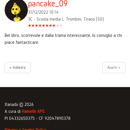
pancake_09
31/12/2022 10:14
3C - Scuola media L. Trombini, Tirano (SO)
Bel libro, scorrevole e dalla trama interessante, lo consiglio a chi
piace fantasticare.
« Indietro
Avanti »
Xanadu © 2026
A cura di
Hamelin APS
PI 04332650375 - CF 92047890378
Privacy e Cookie Policy