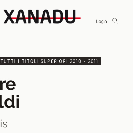
Login
TUTTI I TITOLI SUPERIORI 2010 - 2011
ore
ldi
is