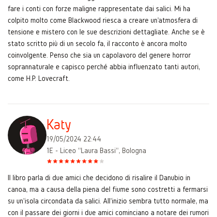
fare i conti con forze maligne rappresentate dai salici. Mi ha
colpito molto come Blackwood riesca a creare un'atmosfera di
tensione e mistero con le sue descrizioni dettagliate. Anche se è
stato scritto più di un secolo fa, il racconto è ancora molto
coinvolgente. Penso che sia un capolavoro del genere horror
soprannaturale e capisco perché abbia influenzato tanti autori,
come H.P. Lovecraft.
Katy
19/05/2024 22:44
1E - Liceo "Laura Bassi", Bologna
Il libro parla di due amici che decidono di risalire il Danubio in
canoa, ma a causa della piena del fiume sono costretti a fermarsi
su un'isola circondata da salici. All'inizio sembra tutto normale, ma
con il passare dei giorni i due amici cominciano a notare dei rumori