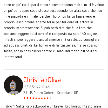
sono un po' tutti sparsi e non si comprendono molto: mi ci è voluto
un po' per capire cosa stesse succedendo. Un altra cosa che non
mi è piaciuta è il finale, perchè il libro non ha un finale vero e
proprio, esso rimane aperto forse per far dare al lettore la
propria interpretazione. Si può però dire che è un libro che
possono leggere tutti perché è composto da solo 140 pagine,
infatti si può leggere tranquillamente in 2 orette. Lo consiglierei
ad appassionati di libri horror e di fantascienza, ma se così non
fosse, non lo consiglierei perché ci sono libri molto più belli ed
interessanti.
ChristianOliva
15/05/2024 17:46
2J - IS Pietro Gobetti, Scandiano, RE
I libro “I Salici” di blackwood è un breve libro horror, il testo inizia