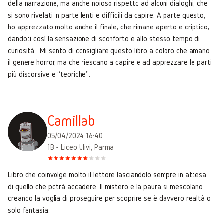
della narrazione, ma anche noioso rispetto ad alcuni dialoghi, che
si sono rivelati in parte lenti e difficili da capire. A parte questo,
ho apprezzato molto anche il finale, che rimane aperto e criptico,
dandoti così la sensazione di sconforto e allo stesso tempo di
curiosità. Mi sento di consigliare questo libro a coloro che amano
il genere horror, ma che riescano a capire e ad apprezzare le parti
più discorsive e “teoriche”.
Camillab
05/04/2024 16:40
1B - Liceo Ulivi, Parma
Libro che coinvolge molto il lettore lasciandolo sempre in attesa
di quello che potrà accadere. Il mistero e la paura si mescolano
creando la voglia di proseguire per scoprire se è davvero realtà o
solo fantasia.