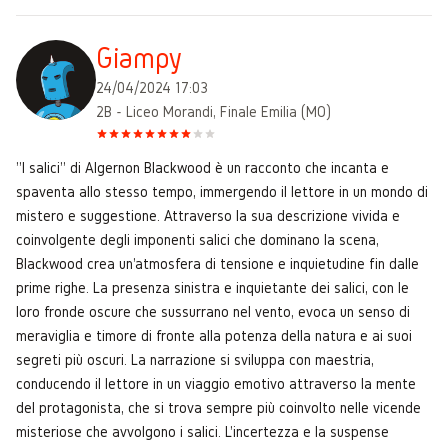
Giampy
24/04/2024 17:03
2B - Liceo Morandi, Finale Emilia (MO)
"I salici" di Algernon Blackwood è un racconto che incanta e
spaventa allo stesso tempo, immergendo il lettore in un mondo di
mistero e suggestione. Attraverso la sua descrizione vivida e
coinvolgente degli imponenti salici che dominano la scena,
Blackwood crea un'atmosfera di tensione e inquietudine fin dalle
prime righe. La presenza sinistra e inquietante dei salici, con le
loro fronde oscure che sussurrano nel vento, evoca un senso di
meraviglia e timore di fronte alla potenza della natura e ai suoi
segreti più oscuri. La narrazione si sviluppa con maestria,
conducendo il lettore in un viaggio emotivo attraverso la mente
del protagonista, che si trova sempre più coinvolto nelle vicende
misteriose che avvolgono i salici. L'incertezza e la suspense