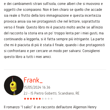
e dei cambiamenti strani sull'isola, come alberi che si muovono e
oggetti che scompaiono. Non è ben chiaro se quello che accade
sia reale o frutto della loro immaginazione e questa incertezza
provoca ansia sia nei protagonisti che nel lettore, soprattutto
verso il finale. Questo libro mi è piaciuto molto anche se all'inizio
del racconto la storia era un po' troppo lenta per i miei gusti, ma
continuando a leggerla, si è fatta sempre più intrigante. La parte
che mi è piaciuta di più è stata il finale, quando i due protagonisti
si confrontano e per cercare un modo per salvarsi. Consiglierei
questo libro a tutti i miei amici.
Frank_
15/05/2024 16:36
2J - IS Pietro Gobetti, Scandiano, RE
Il romanzo “I salici” è un racconto dell'autore Algernon Henry