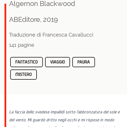
Algernon Blackwood
ABEditore, 2019
Traduzione di Francesca Cavallucci
141 pagine
FANTASTICO
VIAGGIO
PAURA
MISTERO
La faccia dello svedese impallidì sotto l'abbronzatura del sole e
del vento. Mi guardò dritto negli occhi e mi rispose in modo