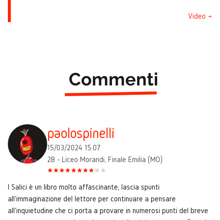
Video →
Commenti
paolospinelli
15/03/2024 15:07
2B - Liceo Morandi, Finale Emilia (MO)
I Salici è un libro molto affascinante; lascia spunti
all'immaginazione del lettore per continuare a pensare
all'inquietudine che ci porta a provare in numerosi punti del breve