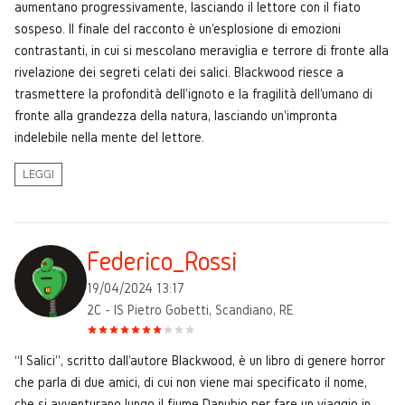
aumentano progressivamente, lasciando il lettore con il fiato
sospeso. Il finale del racconto è un'esplosione di emozioni
contrastanti, in cui si mescolano meraviglia e terrore di fronte alla
rivelazione dei segreti celati dei salici. Blackwood riesce a
trasmettere la profondità dell'ignoto e la fragilità dell'umano di
fronte alla grandezza della natura, lasciando un'impronta
indelebile nella mente del lettore.
LEGGI
Federico_Rossi
19/04/2024 13:17
2C - IS Pietro Gobetti, Scandiano, RE
“I Salici", scritto dall'autore Blackwood, è un libro di genere horror
che parla di due amici, di cui non viene mai specificato il nome,
che si avventurano lungo il fiume Danubio per fare un viaggio in