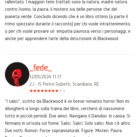
rallentato. I maggiori temi trattati sono la natura, madre natura
contro l'uomo, la paura, il mistero sia delle persone che del
pianeta verde. Concludo dicendo che è un libro ottimo (a parte il
ritmo spezzato durante il racconto) per chi vuole intrattenimento,
o per chi vuole provare un' empatia paurosa verso i personaggi, e
anche per apprendere l'arte della descrizione di Blackwood.
_fede_
12/05/2024 11:17
2J - IS Pietro Gobetti, Scandiano, RE
“I salici”, scritto da Blackwood è un breve romanzo horror. Non mi
dilungherò a lungo sulla trama del libro, cercherò di riassumere
tutto in piccoli periodi. Due amici. Navigano il Danubio. In canoa. Si
fermano in un'isola sul fiume. Salici. Salici. Solo salici. Non c'è altro.
Due notti. Rumori. Forze soprannaturali. Figure. Misteri. Paura.