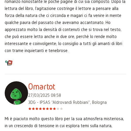
romanzo nonostante le poche pagine di cui sia composto. Dopo la
lettura del libro, l'agitazione costringe il lettore a pensare alla
forza della natura che ci circonda e magari ci fa venire in mente
qualche paura del passato che avevamo accantonato. Ho
apprezzato molto la densità di contenuti che si trova nel testo,
che può essere letto anche in due ore, perchè lo rende molto
interessante e coinvolgente; lo consiglio a tutti gli amanti di libri
con trame inquietanti e tenebrose.
Omartot
27/03/2025 08:58
3DG - IPSAS "Aldrovandi Rubbiani", Bologna
Mi è piaciuto molto questo libro per la sua atmosfera misteriosa,
in un crescendo di tensione in cui esplora temi sulla natura,