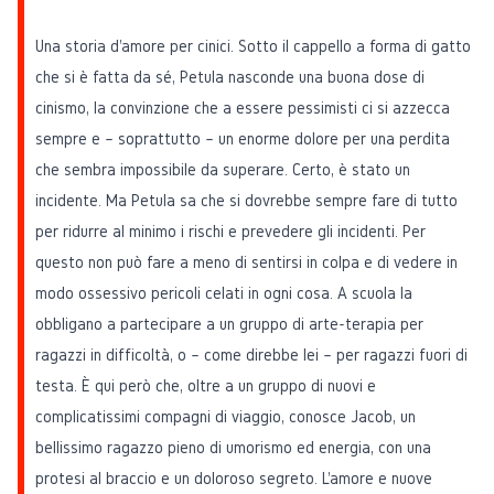
Una storia d'amore per cinici. Sotto il cappello a forma di gatto
che si è fatta da sé, Petula nasconde una buona dose di
cinismo, la convinzione che a essere pessimisti ci si azzecca
sempre e – soprattutto – un enorme dolore per una perdita
che sembra impossibile da superare. Certo, è stato un
incidente. Ma Petula sa che si dovrebbe sempre fare di tutto
per ridurre al minimo i rischi e prevedere gli incidenti. Per
questo non può fare a meno di sentirsi in colpa e di vedere in
modo ossessivo pericoli celati in ogni cosa. A scuola la
obbligano a partecipare a un gruppo di arte-terapia per
ragazzi in difficoltà, o – come direbbe lei – per ragazzi fuori di
testa. È qui però che, oltre a un gruppo di nuovi e
complicatissimi compagni di viaggio, conosce Jacob, un
bellissimo ragazzo pieno di umorismo ed energia, con una
protesi al braccio e un doloroso segreto. L'amore e nuove