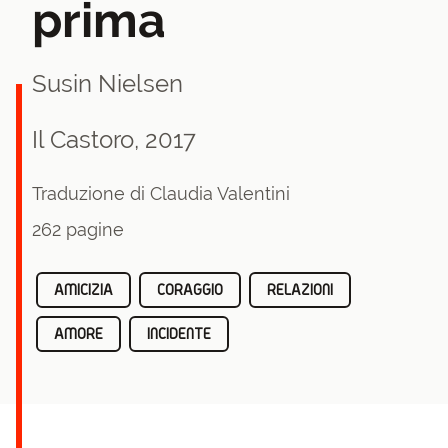
prima
Susin Nielsen
Il Castoro, 2017
Traduzione di Claudia Valentini
262 pagine
AMICIZIA
CORAGGIO
RELAZIONI
AMORE
INCIDENTE