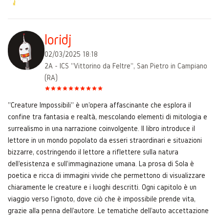
loridj
02/03/2025 18:18
2A - ICS "Vittorino da Feltre", San Pietro in Campiano
(RA)
"Creature Impossibili" è un'opera affascinante che esplora il
confine tra fantasia e realtà, mescolando elementi di mitologia e
surrealismo in una narrazione coinvolgente. Il libro introduce il
lettore in un mondo popolato da esseri straordinari e situazioni
bizzarre, costringendo il lettore a riflettere sulla natura
dell'esistenza e sull'immaginazione umana. La prosa di Sola è
poetica e ricca di immagini vivide che permettono di visualizzare
chiaramente le creature e i luoghi descritti. Ogni capitolo è un
viaggio verso l'ignoto, dove ciò che è impossibile prende vita,
grazie alla penna dell'autore. Le tematiche dell'auto accettazione