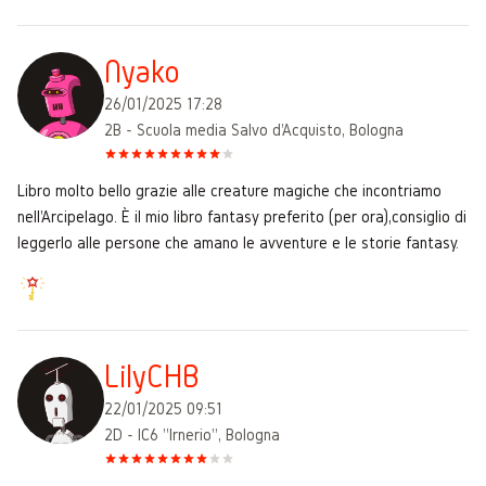
Nyako
26/01/2025 17:28
2B - Scuola media Salvo d'Acquisto, Bologna
Libro molto bello grazie alle creature magiche che incontriamo
nell'Arcipelago. È il mio libro fantasy preferito (per ora),consiglio di
leggerlo alle persone che amano le avventure e le storie fantasy.
LilyCHB
22/01/2025 09:51
2D - IC6 "Irnerio", Bologna