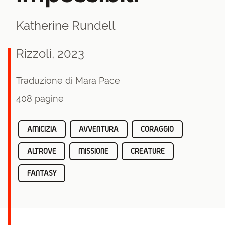
Katherine Rundell
Rizzoli, 2023
Traduzione di Mara Pace
408 pagine
AMICIZIA
AVVENTURA
CORAGGIO
ALTROVE
MISSIONE
CREATURE
FANTASY