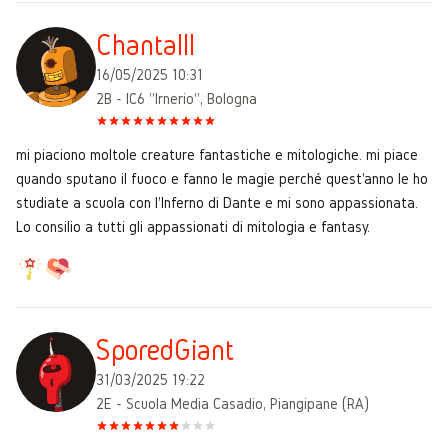
Chantalll
16/05/2025 10:31
2B - IC6 "Irnerio", Bologna
mi piaciono moltole creature fantastiche e mitologiche. mi piace
quando sputano il fuoco e fanno le magie perché quest'anno le ho
studiate a scuola con l'Inferno di Dante e mi sono appassionata.
Lo consilio a tutti gli appassionati di mitologia e fantasy.
SporedGiant
31/03/2025 19:22
2E - Scuola Media Casadio, Piangipane (RA)