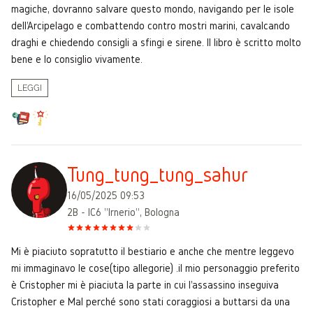
magiche, dovranno salvare questo mondo, navigando per le isole
dell'Arcipelago e combattendo contro mostri marini, cavalcando
draghi e chiedendo consigli a sfingi e sirene. Il libro è scritto molto
bene e lo consiglio vivamente.
LEGGI
Tung_tung_tung_sahur
16/05/2025 09:53
2B - IC6 "Irnerio", Bologna
Mi è piaciuto sopratutto il bestiario e anche che mentre leggevo
mi immaginavo le cose(tipo allegorie) .il mio personaggio preferito
è Cristopher mi è piaciuta la parte in cui l'assassino inseguiva
Cristopher e Mal perché sono stati coraggiosi a buttarsi da una