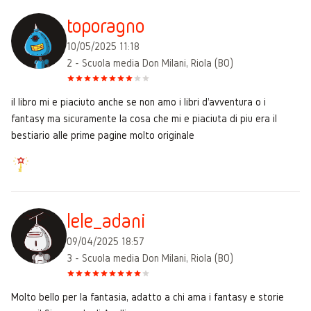
toporagno
10/05/2025 11:18
2 - Scuola media Don Milani, Riola (BO)
il libro mi e piaciuto anche se non amo i libri d'avventura o i
fantasy ma sicuramente la cosa che mi e piaciuta di piu era il
bestiario alle prime pagine molto originale
lele_adani
09/04/2025 18:57
3 - Scuola media Don Milani, Riola (BO)
Molto bello per la fantasia, adatto a chi ama i fantasy e storie