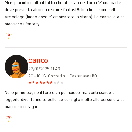
Mi e' piaciuto molto il fatto che all' inizio del libro c'e' una parte
dove presenta alcune creature fantast8che che ci sono nell'
Arcipelago (luogo dove e' ambientata la storia). Lo consiglio a chi
piacciono i fantasy.
banco
22/01/2025 11:49
2C - IC "G. Gozzadini", Castenaso (BO)
Nelle prime pagine il libro è un po' noioso, ma continuando a
leggerlo diventa molto bello. Lo consiglio molto alle persone a cui
piacciono i draghi.