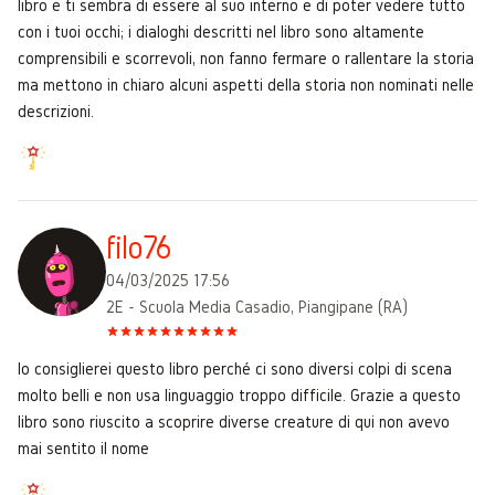
libro e ti sembra di essere al suo interno e di poter vedere tutto
con i tuoi occhi; i dialoghi descritti nel libro sono altamente
comprensibili e scorrevoli, non fanno fermare o rallentare la storia
ma mettono in chiaro alcuni aspetti della storia non nominati nelle
descrizioni.
filo76
04/03/2025 17:56
2E - Scuola Media Casadio, Piangipane (RA)
Io consiglierei questo libro perché ci sono diversi colpi di scena
molto belli e non usa linguaggio troppo difficile. Grazie a questo
libro sono riuscito a scoprire diverse creature di qui non avevo
mai sentito il nome