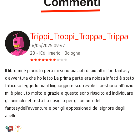
Commenti
Trippi_Troppi_Troppa_Trippa
16/05/2025 09:47
2B - IC6 "Irnerio", Bologna
Il libro mi è piaciuto però mi sono piaciuti di più altri libri fantasy
d'avventura che ho letto La prima parte era noiosa infatti è stato
faticoso leggerlo ma il linguaggio è scorrevole Il bestiario all'inizio
mi è piaciuto molto e grazie a questo sono riuscito ad individuare
gli animali nel testo Lo cosiglio per gli amanti del
fantasy,dell'avventura e per gli appossionati del signore degli
anelli