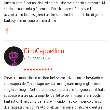
Questo libro è carino. Non mi ha entusiasmato particolarmente. Mi
sembra una storia già sentita. Per chi piace il fantasy e l'
avventura io lo consiglierei anche se io ho letto altri libri di genere
fantasy che mi sono piaciuti di più.
GinoCappellino
25/03/2025 12:51
.
Creature impossibili è un libro bellissimo. Inizia con un bestiario e
una mappa dell'Arcipelago per far immaginare meglio gli animali
magici e i luoghi. Nella storia ci sono parti che tengono con il fiato
sospeso e altre più tranquille, perfette per immaginarsi i luoghi
fantastici. Il racconto parla di un mondo magico in pericolo in cui
due ragazzi che, con l'aiuto di alcuni marinai e di alcune creature