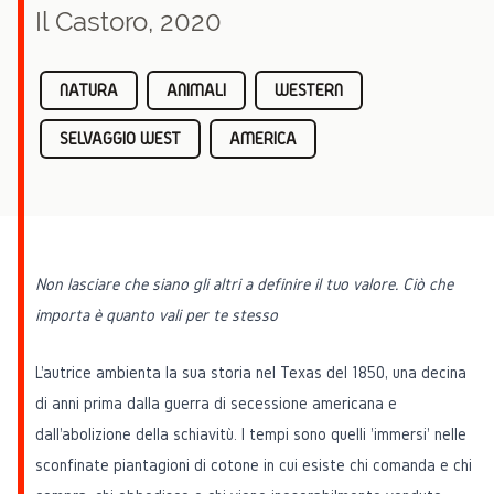
Il Castoro, 2020
NATURA
ANIMALI
WESTERN
SELVAGGIO WEST
AMERICA
Non lasciare che siano gli altri a definire il tuo valore. Ciò che
importa è quanto vali per te stesso
L'autrice ambienta la sua storia nel Texas del 1850, una decina
di anni prima dalla guerra di secessione americana e
dall'abolizione della schiavitù. I tempi sono quelli 'immersi' nelle
sconfinate piantagioni di cotone in cui esiste chi comanda e chi