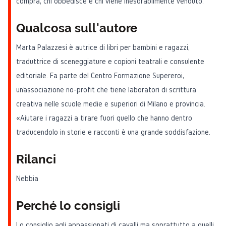
compra, chi obbedisce e chi viene inesorabilmente venduto.
Qualcosa sull'autore
Marta Palazzesi è autrice di libri per bambini e ragazzi,
traduttrice di sceneggiature e copioni teatrali e consulente
editoriale. Fa parte del Centro Formazione Supereroi,
un’associazione no-profit che tiene laboratori di scrittura
creativa nelle scuole medie e superiori di Milano e provincia.
«Aiutare i ragazzi a tirare fuori quello che hanno dentro
traducendolo in storie e racconti è una grande soddisfazione.
Rilanci
Nebbia
Perché lo consigli
Lo consiglio agli appassionati di cavalli ma soprattutto a quelli