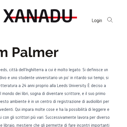
Login
m Palmer
eds, città dell'Inghilterra a cui è molto legato. Si definisce un
divo e uno studente universitario un po' in ritardo sui tempi; si
etteratura a 24 anni proprio alla Leeds University. È deciso a
l mondo dei libri, sogna di diventare scrittore, e il suo primo
uesto ambiente è in un centro di registrazione di audiolibri per
 vedenti. Qui impara molte cose e ha la possibilità di leggere e
i con gli scrittori più vari. Successivamente lavora per diverso
libraio, mestiere che gli permette di fare incontri importanti