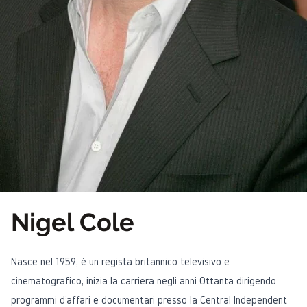
Nigel Cole
Nasce nel 1959, è un regista britannico televisivo e
cinematografico, inizia la carriera negli anni Ottanta dirigendo
programmi d'affari e documentari presso la Central Independent