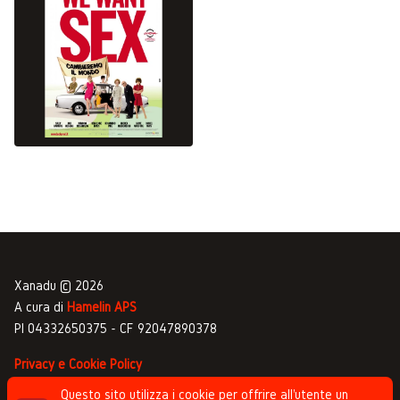
Xanadu © 2026
A cura di
Hamelin APS
PI 04332650375 - CF 92047890378
Privacy e Cookie Policy
Gestione commenti
Questo sito utilizza i cookie per offrire all'utente un