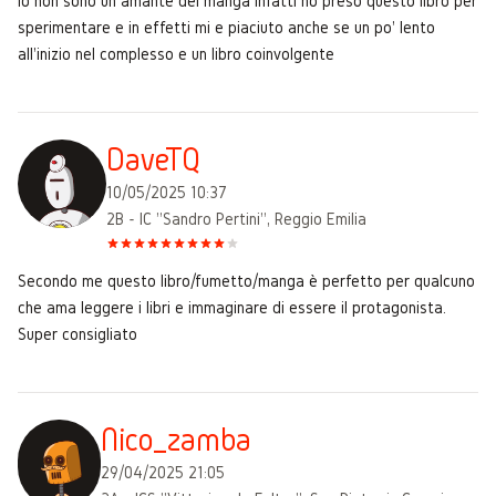
io non sono un amante dei manga infatti ho preso questo libro per
sperimentare e in effetti mi e piaciuto anche se un po' lento
all'inizio nel complesso e un libro coinvolgente
DaveTQ
10/05/2025 10:37
2B - IC "Sandro Pertini", Reggio Emilia
Secondo me questo libro/fumetto/manga è perfetto per qualcuno
che ama leggere i libri e immaginare di essere il protagonista.
Super consigliato
Nico_zamba
29/04/2025 21:05