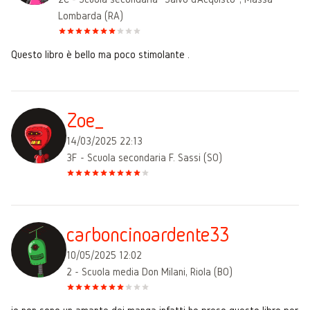
Lombarda (RA)
Questo libro è bello ma poco stimolante .
Zoe_
14/03/2025 22:13
3F - Scuola secondaria F. Sassi (SO)
carboncinoardente33
10/05/2025 12:02
2 - Scuola media Don Milani, Riola (BO)