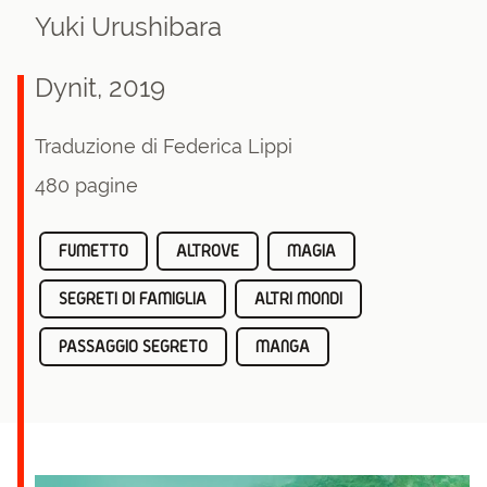
Yuki Urushibara
Dynit, 2019
Traduzione di Federica Lippi
480 pagine
FUMETTO
ALTROVE
MAGIA
SEGRETI DI FAMIGLIA
ALTRI MONDI
PASSAGGIO SEGRETO
MANGA