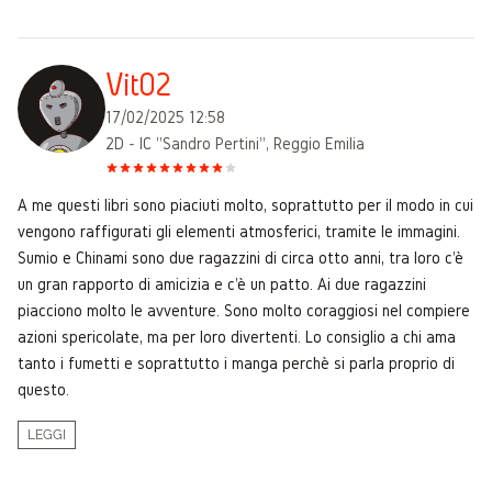
Vit02
17/02/2025 12:58
2D - IC "Sandro Pertini", Reggio Emilia
A me questi libri sono piaciuti molto, soprattutto per il modo in cui
vengono raffigurati gli elementi atmosferici, tramite le immagini.
Sumio e Chinami sono due ragazzini di circa otto anni, tra loro c'è
un gran rapporto di amicizia e c'è un patto. Ai due ragazzini
piacciono molto le avventure. Sono molto coraggiosi nel compiere
azioni spericolate, ma per loro divertenti. Lo consiglio a chi ama
tanto i fumetti e soprattutto i manga perchè si parla proprio di
questo.
LEGGI