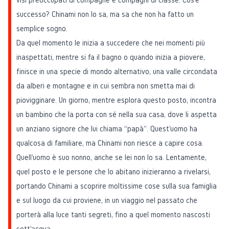
successo? Chinami non lo sa, ma sa che non ha fatto un
semplice sogno.
Da quel momento le inizia a succedere che nei momenti più
inaspettati, mentre si fa il bagno o quando inizia a piovere,
finisce in una specie di mondo alternativo, una valle circondata
da alberi e montagne e in cui sembra non smetta mai di
piovigginare. Un giorno, mentre esplora questo posto, incontra
un bambino che la porta con sé nella sua casa, dove li aspetta
un anziano signore che lui chiama “papà”. Quest'uomo ha
qualcosa di familiare, ma Chinami non riesce a capire cosa.
Quell'uomo è suo nonno, anche se lei non lo sa. Lentamente,
quel posto e le persone che lo abitano inizieranno a rivelarsi,
portando Chinami a scoprire moltissime cose sulla sua famiglia
e sul luogo da cui proviene, in un viaggio nel passato che
porterà alla luce tanti segreti, fino a quel momento nascosti
sott'acqua.