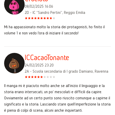
08/02/2025 16:06
2D - IC "Sandro Pertini", Reggio Emilia
Mi ha appassionato molto la storia dei protagonisti, ho finito il
volume 1 e non vedo l'ora di iniziare il secondo!
ICCacaoTonante
24/02/2025 23:20
2A - Scuola secondaria di I grado Damiano, Ravenna
Il manga mi è piaciuto molto anche se all'inizio il linguaggio e la
storia erano intersecati, un po' mescolati e difficili da capire.
Ovviamente ad un certo punto sono riuscito comunque a capirne il
significato e la storia. Lasciando stare quell'imperfezione la storia
é piena di colpi di scena, alcuni anche inquietanti.