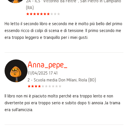
2A - ICS "Vittorino da Feltre", San Pietro in Campiano
(RA)
Ho letto il secondo libro e secondo me è molto più bello del primo
essendo ricco di colpi di scena e di tensione. Il primo secondo me
era troppo leggero e tranquillo per i miei gusti.
Anna_pepe_
11/04/2025 17:41
2 - Scuola media Don Milani, Riola (BO)
Il libro non mi è piaciuto molto perché era troppo lento e non
divertente poi era troppo serio e subito dopo ti annoia ,la trama
era sull'amicizia.