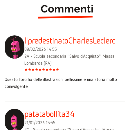
Commenti
IlpredestinatoCharlesLeclerc
08/02/2026 14:55
2A - Scuola secondaria "Salvo d'Acquisto", Massa
Lombarda (RA)
Questo libro ha delle illustrazioni bellissime e una storia molto
coinvolgente.
patatabollita34
21/01/2026 15:55
2C - Scuola secondaria "Salvo d'Acquisto", Massa