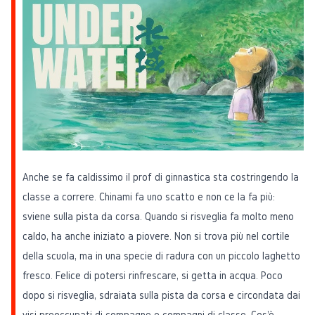
Anche se fa caldissimo il prof di ginnastica sta costringendo la
classe a correre. Chinami fa uno scatto e non ce la fa più:
sviene sulla pista da corsa. Quando si risveglia fa molto meno
caldo, ha anche iniziato a piovere. Non si trova più nel cortile
della scuola, ma in una specie di radura con un piccolo laghetto
fresco. Felice di potersi rinfrescare, si getta in acqua. Poco
dopo si risveglia, sdraiata sulla pista da corsa e circondata dai
visi preoccupati di compagne e compagni di classe. Cos'è