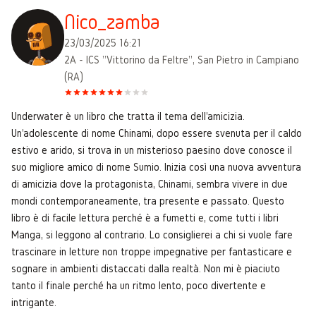
Nico_zamba
23/03/2025 16:21
2A - ICS "Vittorino da Feltre", San Pietro in Campiano
(RA)
Underwater è un libro che tratta il tema dell'amicizia.
Un'adolescente di nome Chinami, dopo essere svenuta per il caldo
estivo e arido, si trova in un misterioso paesino dove conosce il
suo migliore amico di nome Sumio. Inizia così una nuova avventura
di amicizia dove la protagonista, Chinami, sembra vivere in due
mondi contemporaneamente, tra presente e passato. Questo
libro è di facile lettura perché è a fumetti e, come tutti i libri
Manga, si leggono al contrario. Lo consiglierei a chi si vuole fare
trascinare in letture non troppe impegnative per fantasticare e
sognare in ambienti distaccati dalla realtà. Non mi è piaciuto
tanto il finale perché ha un ritmo lento, poco divertente e
intrigante.