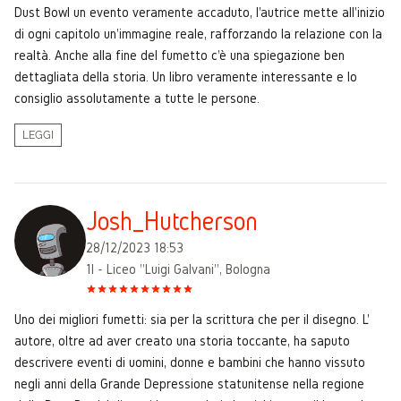
Dust Bowl un evento veramente accaduto, l'autrice mette all'inizio
di ogni capitolo un'immagine reale, rafforzando la relazione con la
realtà. Anche alla fine del fumetto c'è una spiegazione ben
dettagliata della storia. Un libro veramente interessante e lo
consiglio assolutamente a tutte le persone.
LEGGI
Josh_Hutcherson
28/12/2023 18:53
1I - Liceo "Luigi Galvani", Bologna
Uno dei migliori fumetti: sia per la scrittura che per il disegno. L'
autore, oltre ad aver creato una storia toccante, ha saputo
descrivere eventi di uomini, donne e bambini che hanno vissuto
negli anni della Grande Depressione statunitense nella regione