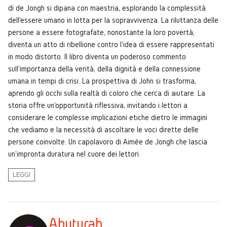
di de Jongh si dipana con maestria, esplorando la complessità
dell'essere umano in lotta per la sopravvivenza. La riluttanza delle
persone a essere fotografate, nonostante la loro povertà,
diventa un atto di ribellione contro l'idea di essere rappresentati
in modo distorto. Il libro diventa un poderoso commento
sull'importanza della verità, della dignità e della connessione
umana in tempi di crisi. La prospettiva di John si trasforma,
aprendo gli occhi sulla realtà di coloro che cerca di aiutare. La
storia offre un'opportunità riflessiva, invitando i lettori a
considerare le complesse implicazioni etiche dietro le immagini
che vediamo e la necessità di ascoltare le voci dirette delle
persone coinvolte. Un capolavoro di Aimée de Jongh che lascia
un'impronta duratura nel cuore dei lettori.
LEGGI
Abuturab