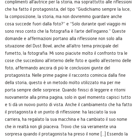
complimenti all'autrice per la storia, ma soprattutto alle riflessioni
che ha fatto il protagonista, del tipo “Giudichiamo sempre la luce,
la composizione, la storia, ma non dovremmo guardare anche
cosa succede fuori dalla foto?” e “Solo durante quel viaggio mi
sono reso conto che la fotografia è l'arte dell'inganno." Queste
domande e affermazioni portano alla riflessione non solo alla
situazione del Dust Bowl, anche all'altro tema principale del
fumetto, la fotografia. Mi sono piaciute molto il confronto tra le
cose che succedono all'interno delle foto e quello all'esterno delle
foto, affermando ancora di più le conclusioni giunte del
protagonista. Nelle prime pagine il racconto comincia dalla fine
della storia, questo è un metodo molto utilizzato ma per me
porta sempre delle sorprese. Quando finisci di leggere e ritorni
nuovamente alla prima pagina, solo in quel momento capisci tutto
e ti dà un nuovo punto di vista. Anche il cambiamento che ha fatto
il protagonista è un punto di riflessione: ha lasciato la sua
carriera, ha regalato la sua macchina e ha cambiato il suo nome
che in realtà non gli piaceva. Trovo che sia veramente una
sorpresa quando il protagonista ha preso il nome [...] Essendo la