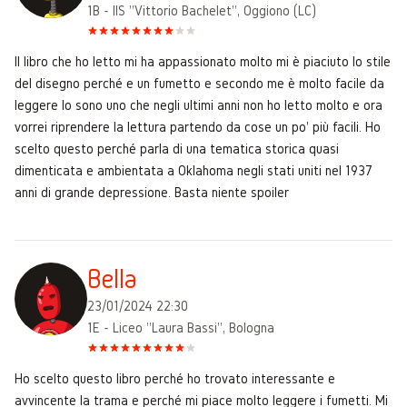
1B - IIS "Vittorio Bachelet", Oggiono (LC)
Il libro che ho letto mi ha appassionato molto mi è piaciuto lo stile
del disegno perché e un fumetto e secondo me è molto facile da
leggere Io sono uno che negli ultimi anni non ho letto molto e ora
vorrei riprendere la lettura partendo da cose un po' più facili. Ho
scelto questo perché parla di una tematica storica quasi
dimenticata e ambientata a Oklahoma negli stati uniti nel 1937
anni di grande depressione. Basta niente spoiler
BeIIa
23/01/2024 22:30
1E - Liceo "Laura Bassi", Bologna
Ho scelto questo libro perché ho trovato interessante e
avvincente la trama e perché mi piace molto leggere i fumetti. Mi