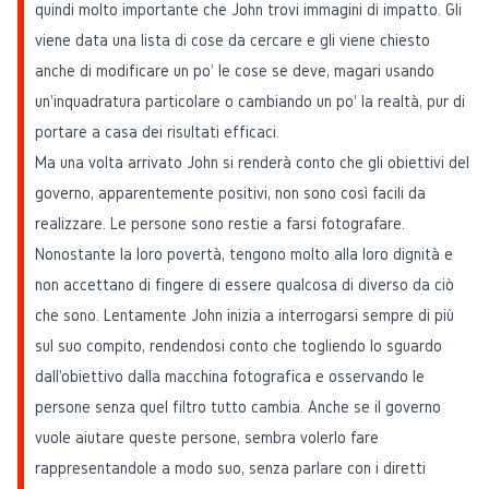
quindi molto importante che John trovi immagini di impatto. Gli
viene data una lista di cose da cercare e gli viene chiesto
anche di modificare un po' le cose se deve, magari usando
un'inquadratura particolare o cambiando un po' la realtà, pur di
portare a casa dei risultati efficaci.
Ma una volta arrivato John si renderà conto che gli obiettivi del
governo, apparentemente positivi, non sono così facili da
realizzare. Le persone sono restie a farsi fotografare.
Nonostante la loro povertà, tengono molto alla loro dignità e
non accettano di fingere di essere qualcosa di diverso da ciò
che sono. Lentamente John inizia a interrogarsi sempre di più
sul suo compito, rendendosi conto che togliendo lo sguardo
dall'obiettivo dalla macchina fotografica e osservando le
persone senza quel filtro tutto cambia. Anche se il governo
vuole aiutare queste persone, sembra volerlo fare
rappresentandole a modo suo, senza parlare con i diretti