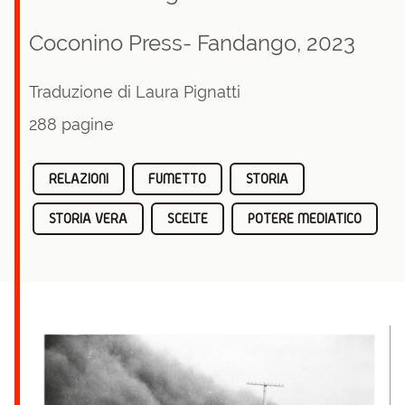
Coconino Press- Fandango, 2023
Traduzione di Laura Pignatti
288 pagine
RELAZIONI
FUMETTO
STORIA
STORIA VERA
SCELTE
POTERE MEDIATICO