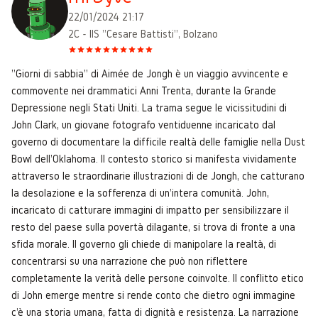
22/01/2024 21:17
2C - IIS "Cesare Battisti", Bolzano
"Giorni di sabbia" di Aimée de Jongh è un viaggio avvincente e
commovente nei drammatici Anni Trenta, durante la Grande
Depressione negli Stati Uniti. La trama segue le vicissitudini di
John Clark, un giovane fotografo ventiduenne incaricato dal
governo di documentare la difficile realtà delle famiglie nella Dust
Bowl dell'Oklahoma. Il contesto storico si manifesta vividamente
attraverso le straordinarie illustrazioni di de Jongh, che catturano
la desolazione e la sofferenza di un'intera comunità. John,
incaricato di catturare immagini di impatto per sensibilizzare il
resto del paese sulla povertà dilagante, si trova di fronte a una
sfida morale. Il governo gli chiede di manipolare la realtà, di
concentrarsi su una narrazione che può non riflettere
completamente la verità delle persone coinvolte. Il conflitto etico
di John emerge mentre si rende conto che dietro ogni immagine
c'è una storia umana, fatta di dignità e resistenza. La narrazione