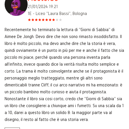
21/01/2024 19:21
1E - Liceo "Laura Bassi", Bologna
Recentemente ho terminato la lettura di "Giorni di Sabbia" di
Aimee De Jongh. Devo dire che non sono rimasto insoddisfatto. Il
libro è molto piccolo, ma devo anche dire che la storia è vera,
quindi ovviamente è un punto in più per me e anche il fatto che sia
piccolo mi piace, perché quando una persona inventa parla
all'infinito, invece quando dice la verità risulta molto semplice e
corto. La trama è molto coinvolgente anche se il protagonista è il
personaggio meglio tratteggiato, mentre gli altri sono
dimenticabili tranne Cliff, il cui arco narrativo mi ha emozionato: è
un piccolo bambino molto curioso e aiuta il protagonista.
Nonostante il libro sia cosi corto, credo che "Giorni di Sabbia" sia
un libro che consiglierei a chiunque ami i fumetti. Su una scala da 1
a 10, darei a questo libro un solido 8: la maggior parte va al
disegno, il resto al fatto che è una storia vera.