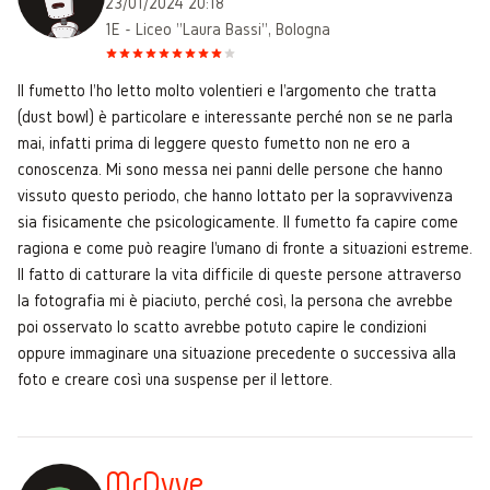
23/01/2024 20:18
1E - Liceo "Laura Bassi", Bologna
Il fumetto l'ho letto molto volentieri e l'argomento che tratta
(dust bowl) è particolare e interessante perché non se ne parla
mai, infatti prima di leggere questo fumetto non ne ero a
conoscenza. Mi sono messa nei panni delle persone che hanno
vissuto questo periodo, che hanno lottato per la sopravvivenza
sia fisicamente che psicologicamente. Il fumetto fa capire come
ragiona e come può reagire l'umano di fronte a situazioni estreme.
Il fatto di catturare la vita difficile di queste persone attraverso
la fotografia mi è piaciuto, perché così, la persona che avrebbe
poi osservato lo scatto avrebbe potuto capire le condizioni
oppure immaginare una situazione precedente o successiva alla
foto e creare così una suspense per il lettore.
MrDyve