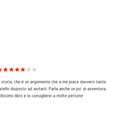
i storia, che è un argomento che a me piace davvero tanto.
atello disposto ad aiutarti. Parla anche un po' di avventura,
issimo libro e lo consiglierei a molte persone