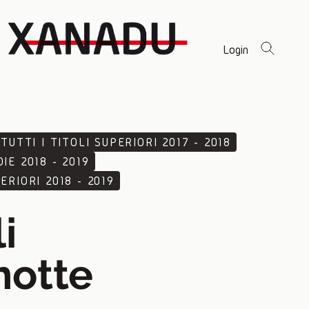
Login
TUTTI I TITOLI SUPERIORI 2017 - 2018
IE 2018 - 2019
ERIORI 2018 - 2019
i
notte