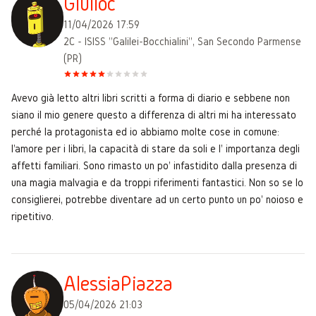
Giulioc
11/04/2026 17:59
2C - ISISS "Galilei-Bocchialini", San Secondo Parmense
(PR)
Avevo già letto altri libri scritti a forma di diario e sebbene non
siano il mio genere questo a differenza di altri mi ha interessato
perché la protagonista ed io abbiamo molte cose in comune:
l'amore per i libri, la capacità di stare da soli e l' importanza degli
affetti familiari. Sono rimasto un po' infastidito dalla presenza di
una magia malvagia e da troppi riferimenti fantastici. Non so se lo
consiglierei, potrebbe diventare ad un certo punto un po' noioso e
ripetitivo.
AlessiaPiazza
05/04/2026 21:03