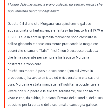
I luoghi della mia infanzia erano collegati da sentieri magici, che
non venivano percorsi dagli adulti.
Questo è il diario che Morgana, una quindicenne gallese
appassionata di fantascienza e fantasy, ha tenuto tra il 1979 e
il 1980. Lei e la sorella gemella Morwenna sono cresciute in
collina giocando e occasionalmente praticando la magia con
esseri che chiamano "fate", finchè non è successo qualcosa
che le ha separate per sempre e ha lasciato Morgana
costretta a zoppicare.
Poiché sua madre è pazza e suo nonno (con cui viveva in
precedenza) ha avuto un ictus ed è ricoverato in una casa di
cura, Morgana è stata mandata nell'Inghilterra occidentale a
vivere con suo padre e le sue tre sorellastre, che non ha mai
visto e che, da subito, la odiano. Privata della sorella, della sua
passione per la corsa e della sua amata campagna gallese,