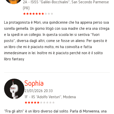
2A - ISISS "Galilei-Bocchialini", San Secondo Parmense
(PR)
La protagonista è Mori, una quindicenne che ha appena perso sua
sorella gemella. Un giorno litigò con sua madre che era una strega
e la spedì in un collegio. In questa scuola lei si sentiva “fuori
posto”, diversa dagli altri, come se fosse un alieno. Per questo è
un libro che mi è piaciuto molto, mi ha coinvolta e fatta
immedesimare in lei. Inoltre mi è piaciuto perché non è il solito
libro fantasy.
Sophia
23/01/2026 20:33
1F - IIS "Adolfo Venturi", Modena
"Fra gli altri" è un libro diverso dal solito. Parla di Morwenna, una