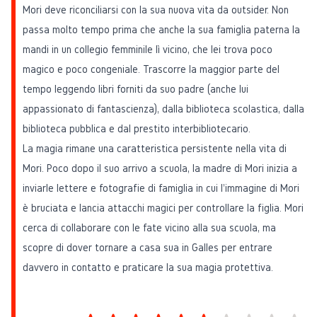
Mori deve riconciliarsi con la sua nuova vita da outsider. Non
passa molto tempo prima che anche la sua famiglia paterna la
mandi in un collegio femminile lì vicino, che lei trova poco
magico e poco congeniale. Trascorre la maggior parte del
tempo leggendo libri forniti da suo padre (anche lui
appassionato di fantascienza), dalla biblioteca scolastica, dalla
biblioteca pubblica e dal prestito interbibliotecario.
La magia rimane una caratteristica persistente nella vita di
Mori. Poco dopo il suo arrivo a scuola, la madre di Mori inizia a
inviarle lettere e fotografie di famiglia in cui l'immagine di Mori
è bruciata e lancia attacchi magici per controllare la figlia. Mori
cerca di collaborare con le fate vicino alla sua scuola, ma
scopre di dover tornare a casa sua in Galles per entrare
davvero in contatto e praticare la sua magia protettiva.