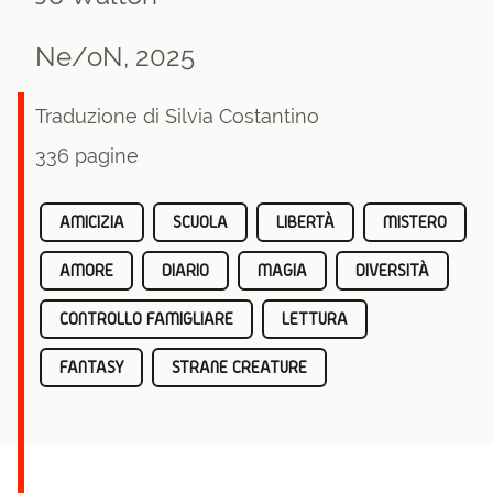
Ne/oN, 2025
Traduzione di Silvia Costantino
336 pagine
AMICIZIA
SCUOLA
LIBERTÀ
MISTERO
AMORE
DIARIO
MAGIA
DIVERSITÀ
CONTROLLO FAMIGLIARE
LETTURA
FANTASY
STRANE CREATURE