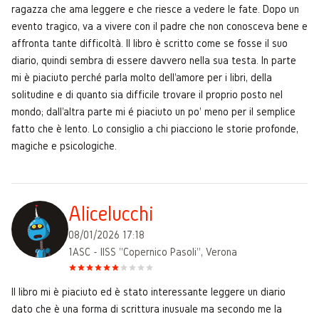
ragazza che ama leggere e che riesce a vedere le fate. Dopo un
evento tragico, va a vivere con il padre che non conosceva bene e
affronta tante difficoltà. Il libro è scritto come se fosse il suo
diario, quindi sembra di essere davvero nella sua testa. In parte
mi è piaciuto perché parla molto dell'amore per i libri, della
solitudine e di quanto sia difficile trovare il proprio posto nel
mondo; dall'altra parte mi é piaciuto un po' meno per il semplice
fatto che è lento. Lo consiglio a chi piacciono le storie profonde,
magiche e psicologiche.
Alicelucchi
08/01/2026 17:18
1ASC - IISS "Copernico Pasoli", Verona
Il libro mi è piaciuto ed è stato interessante leggere un diario
dato che è una forma di scrittura inusuale ma secondo me la