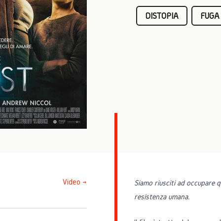
DISTOPIA
FUGA
Video →
Siamo riusciti ad occupare q
resistenza umana.