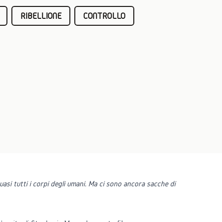
RIBELLIONE
CONTROLLO
uasi tutti i corpi degli umani. Ma ci sono ancora sacche di