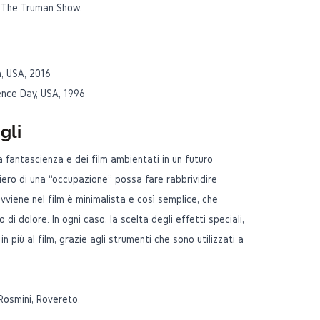
n The Truman Show.
a, USA, 2016
nce Day, USA, 1996
gli
la fantascienza e dei film ambientati in un futuro
iero di una “occupazione” possa fare rabbrividire
vviene nel film è minimalista e così semplice, che
di dolore. In ogni caso, la scelta degli effetti speciali,
n più al film, grazie agli strumenti che sono utilizzati a
Rosmini, Rovereto.