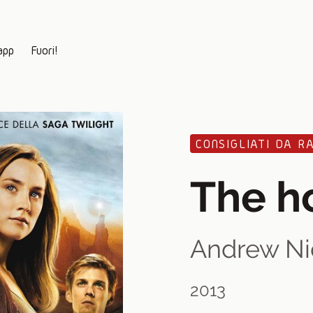
app
Fuori!
CONSIGLIATI DA R
The h
Andrew Ni
2013