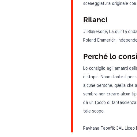
sceneggiatura originale co
Rilanci
J. Blakesone, La quinta ond
Roland Emmerich, Independe
Perché lo consi
Lo consiglio agli amanti del
distopic. Nonostante il pens
alcune persone, quella che a
sembra non creare alcun tipo 
dà un tocco di fantascienza i
tale scopo.
Rayhana Taoufik 3AL Liceo 